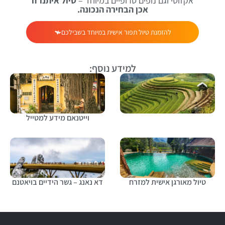
אקזוטי וגם נופים טרופיים במיוחד –
טיול איתנו זו
אכן הבחירה הנכונה.
להזמנת טיול תפור אישית במיוחד בשבילכם
למידע נוסף:
וייטנאם מידע למטייל
טיול מאורגן אישית למזרח
דא נאנג – גשר הידיים בויאטנם