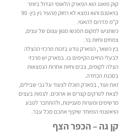
קוק פואנג הוא הפארק הלאומי הגדול ביותר
בויאטנם והוא נמצא לא רחוק מהעיר נין בין- 90
ק"מ מדרום להאנוי.
כשתגיעו למקום תפגשו מגוון עצום של עצים,
צמחים וחיות בר.
בין השאר, הפארק נודע בזכות מרכזי ההצלה
לבעלי החיים הקיימים בו. בפארק יש מרכזי
הצלה לקופים, צבים וחיות אחרות הנמצאות
בסכנת הכחדה.
זאת ועוד, בפארק תוכלו לצעוד על גבי שבילים,
לצאת לטרקים קצרים או ארוכים. לצפות בעצים
מרשימים ומערות מעניינות, ולהתחבר לטבע
הויאטנמי המיוחד שיקיף אתכם מכל עבר.
קן גה –
הכפר הצף