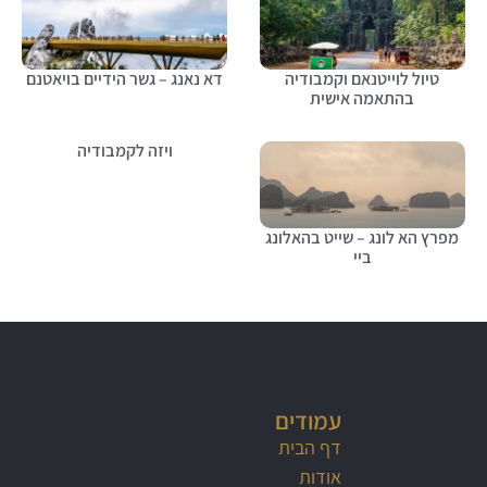
טיול לוייטנאם וקמבודיה
דא נאנג – גשר הידיים בויאטנם
בהתאמה אישית
ויזה לקמבודיה
מפרץ הא לונג – שייט בהאלונג
ביי
עמודים
דף הבית
אודות