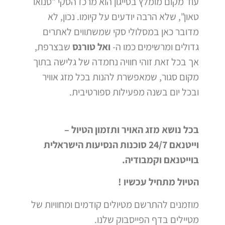
עוד מקום מומלץ בסייגון הוא מרכז הסקי "סנואו
טאון", שלא הרבה יודעים על קיומו. נכון, לא
מדובר כאן במסלולי סקי שמשתווים לאתרים
גדולים ומרשימים כמו ה-
ואל טורנס
שבצרפת,
אך בכל זאת זוהי חוויה נחמדה של גלישה בתוך
מקום סגור, שמאפשרת להנות בכל מזג אוויר
ובכל יום בשנה מפעילות ספורטיבית.
בכל נושא מזג האויר ותזמון הטיול –
וייטנאם 24/7 סוכנות הנסיעות הישראלית
בוייטנאם וקמבודיה.
הטיול מתחיל עכשיו !
מוזמנים להתרשם מטיולים קודמים ומחוויות של
מטיילים בדף הפייסבוק שלנו.