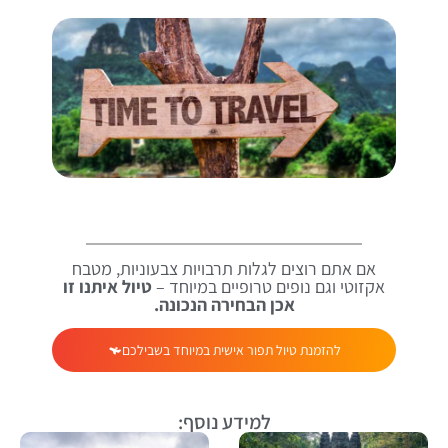
אם אתם רוצים לגלות תרבויות צבעוניות, מטבח
אקזוטי וגם נופים טרופיים במיוחד –
טיול איתנו זו
אכן הבחירה הנכונה.
להזמנת טיול תפור אישית במיוחד בשבילכם
למידע נוסף: