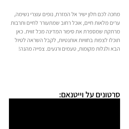
מחכה לכם חלון ישיר אל המזרח, נופים עוצרי נשימה,
ערים מלאות חיים, אוכל רחוב שמתעורר לחיים ותרבות
מרתקת שמספרת את סיפור המדינה מכל זווית. כאן
תוכלו לצפות בחוויות אותנטיות, לקבל השראה לטיול
הבא ולגלות מקומות, טעמים ורגעים. צפייה מהנה!
סרטונים על וייטנאם: