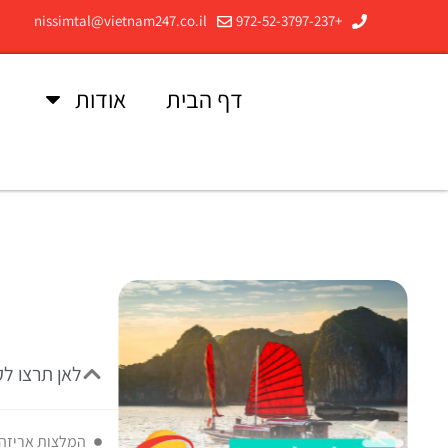
nissimtal@vietnam247.co.il
+972-52-3797-237
דף הבית
אודות
ב
לאן תרצו ל
המלצות אריזה 