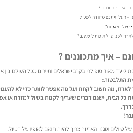
ם – איך מתכוננים ?
 – העלו אתכם מזוודה למטוס
לטיול בויאטנם?
רוז לפני טיול איכות לויאטנם?
נם – איך מתכוננים ?
ת ליעד מאוד פופולרי בקרב ישראלים ותיירים מכל העולם בין אם
מת התלבטות:
 לארוז, מה חשוב לקחת ועל מה אפשר לוותר כדי לא להעמי
את כל הבית, ישנם דברים שעדיף לקנות בטיול למזרח או א
דרך.
בה!
של טיולים וסגנון האריזה צריך להיות תואם לאופיו של הטיול.