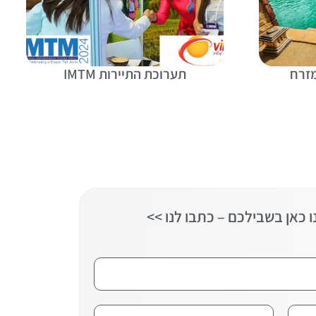
מזרח
תערוכת התיירות IMTM
 כאן בשבילכם – כתבו לנו >>