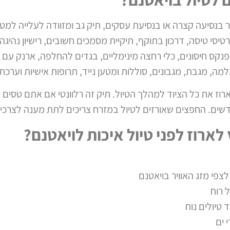
 בנסיעה קצרה או בנסיעת עסקים, תיק גב ומזוודה לעלייה למ
טיסי טיסה, דרכון בתוקף, תיקיית מסמכים חשובים, רישיון נהיגה 
, מגבת, מגבונים, סוללות ומטען נייד, תרופות אישיות וערכת
רוז את כל הציוד למהלך הטיול. תיק זה רלוונטי אם אתם טסים ל
שים. החפצים שאורזים לטיול במזרח צריכים לתת מענה לצרכים
ארוז לפני טיול איכות לויאטנם?
לצפי
מזג האוויר בויאטנם
 רוח