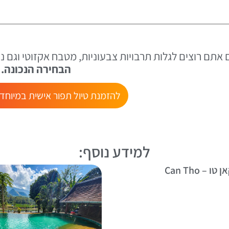
 אתם רוצים לגלות תרבויות צבעוניות, מטבח אקזוטי וגם נ
הבחירה הנכונה.
להזמנת טיול תפור אישית במיוחד
למידע נוסף:
 טו – Can Tho