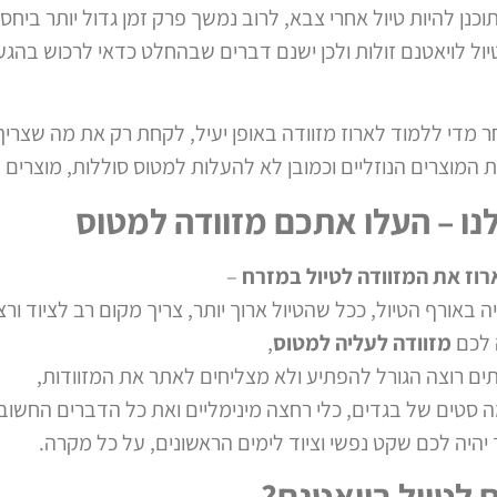
וכנן להיות טיול אחרי צבא, לרוב נמשך פרק זמן גדול יותר ביחס
יול לויאטנם זולות ולכן ישנם דברים שבהחלט כדאי לרכוש בהגעה 
מדי ללמוד לארוז מזוודה באופן יעיל, לקחת רק את מה שצריך 
המוצרים הנוזליים וכמובן לא להעלות למטוס סוללות, מוצרים חדים או 
ו – העלו אתכם מזוודה למטוס
רוז את המזוודה לטיול במזרח
–
ה באורף הטיול, ככל שהטיול ארוך יותר, צריך מקום רב לציוד ור
 לכם
מזוודה לעליה למטוס
,
ים רוצה הגורל להפתיע ולא מצליחים לאתר את המזוודות,
מה סטים של בגדים, כלי רחצה מינימליים ואת כל הדברים החשו
היה לכם שקט נפשי וציוד לימים הראשונים, על כל מקרה.
 לטיול בויאטנם?