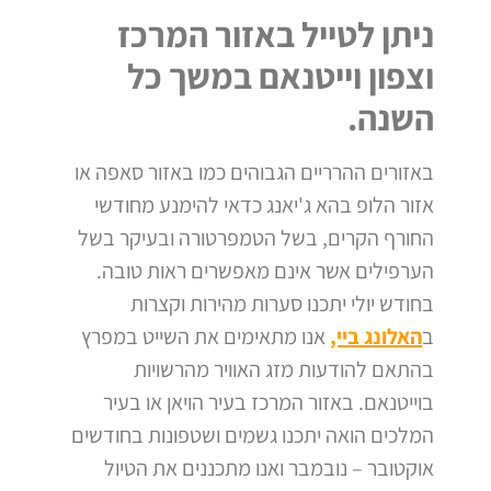
ניתן לטייל באזור המרכז
וצפון וייטנאם במשך כל
השנה.
באזורים ההרריים הגבוהים כמו באזור סאפה או
אזור הלופ בהא ג'יאנג כדאי להימנע מחודשי
החורף הקרים,
בשל הטמפרטורה ובעיקר בשל
הערפילים אשר אינם מאפשרים ראות טובה.
בחודש יולי יתכנו סערות מהירות וקצרות
ב
האלונג ביי,
אנו מתאימים את השייט במפרץ
בהתאם להודעות מזג האוויר מהרשויות
בוייטנאם.
באזור המרכז בעיר הויאן או בעיר
המלכים הואה יתכנו גשמים ושטפונות בחודשים
אוקטובר – נובמבר ואנו מתכננים את הטיול