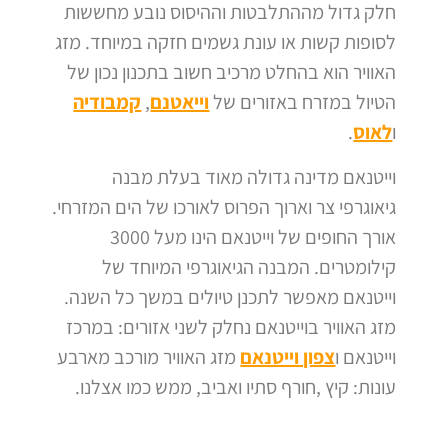
חלק גדול מההתלבטות וההיסוס נובע מחששות
לסופות קשות או עונת גשמים חזקה במיוחד.
מזג
האוויר הוא בהחלט מרכיב חשוב בתכנון נכון של
הטיול במזרח באזורים של
וייאטנם
,
קמבודיה
ו
לאוס
.
וייטנאם מדינה גדולה מאוד בעלת מבנה
גיאוגרפי צר וארוך הפרוס לאורכו של הים המזרחי.
אורך החופים של וייטנאם הינו מעל 3000
קילומטרים.
המבנה הגיאוגרפי המיוחד של
וייטנאם מאפשר לתכנן טיולים במשך כל השנה.
מזג האוויר בוייטנאם נחלק לשני אזורים: במרכז
וייטנאם ו
צפון וייטנאם
מזג האוויר מורכב מארבע
עונות: קיץ ,חורף סתיו ואביב, ממש כמו אצלנו.