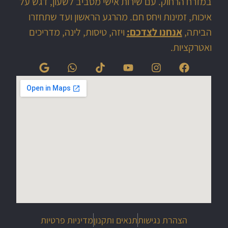
במזרח הרחוק. עם שירות אישי מסביב לשעון, דגש על
איכות, זמינות ויחס חם. מהרגע הראשון ועד שתחזרו
הביתה,
אנחנו לצדכם:
ויזה, טיסות, לינה, מדריכים
ואטרקציות.
הצהרת נגישות
תנאים ותקנון
מדיניות פרטיות