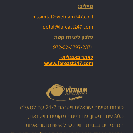
מיילים:
nissimtal@vietnam247.co.il
idotal@fareast247.com
טלפון ליצירת קשר:
+972-52-3797-237
לאתר באנגלית-
www.fareast247.com
סוכנות נסיעות ישראלית וייטנאם 24/7 עם למעלה
מ30 שנות ניסיון, עם נציגות מקומית בוייטנאם,
המתמחים בבניית חוויות טיול אישיות ומותאמות