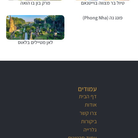
טיול בר מצווה בוייטנאם
מרק בון בו הואה
פונג נה (Phong Nha)
לאן מטיילים בלאוס
עמודים
דף הבית
אודות
צרו קשר
ביקורות
גלרייה
עמוד סרטונים