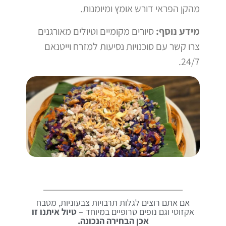
מהקן הפראי דורש אומץ ומיומנות.
מידע נוסף:
סיורים מקומיים וטיולים מאורגנים
צרו קשר עם סוכנויות נסיעות למזרח וייטנאם
24/7.
אם אתם רוצים לגלות תרבויות צבעוניות, מטבח
אקזוטי וגם נופים טרופיים במיוחד –
טיול איתנו זו
אכן הבחירה הנכונה.