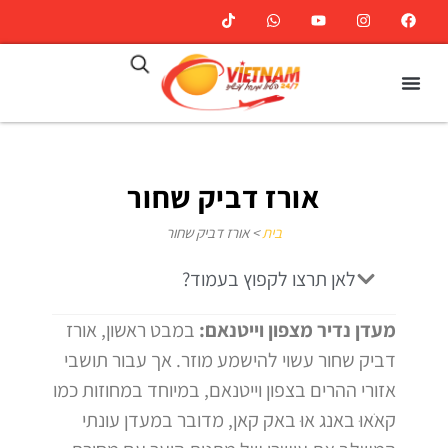
אורז דביק שחור
בית
>
אורז דביק שחור
לאן תרצו לקפוץ בעמוד?
מעדן נדיר מצפון וייטנאם:
במבט ראשון, אורז
דביק שחור עשוי להישמע מוזר. אך עבור תושבי
אזורי ההרים בצפון וייטנאם, במיוחד במחוזות כמו
קאֹאוּ באנג אוּ באק קאן, מדובר במעדן עונתי