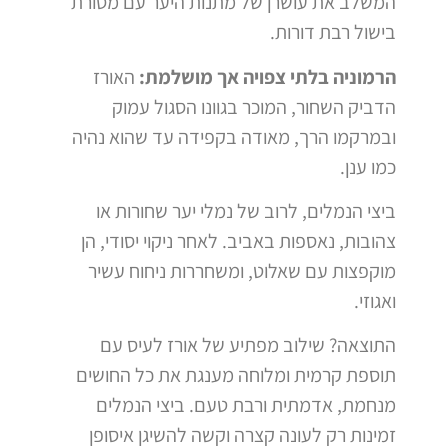
המשלב את עושרן של מתנות היער עם מסורת
בישול רבת דורות.
הרמוניה בלתי צפויה אך מושלמת:
האורז
הדביק השחור, המוכר בגוונו הסגול עמוק
ובמרקמו הרך, מאודה בקפידה עד שהוא נהיה
כמו ענן.
ביצי הנמלים, לרוב של נמלי יער שחורות או
צהובות, נאספות באביב. לאחר ניקוי יסודי, הן
מוקפצות עם שאלוט, ומשחררות ניחוח עשיר
ואגוזי.
התוצאה? שילוב מפתיע של אורז לעיס עם
תוספת קרמית ומלוחה מענגת את כל החושים
מנחמת, אדמתית ורבת טעם. ביצי הנמלים
זמינות רק לעונה קצרה וקשה להשיגן איסופן