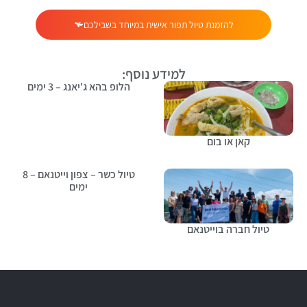
להזמנת טיול תפור אישית במיוחד בשבילכם
למידע נוסף:
הלופ בהא ג'יאנג – 3 ימים
קאן או בום
טיול כשר – צפון וייטנאם – 8
ימים
טיול חברה בוייטנאם