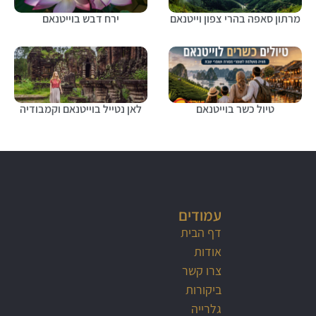
מרתון סאפה בהרי צפון וייטנאם
ירח דבש בוייטנאם
טיול כשר בוייטנאם
לאן נטייל בוייטנאם וקמבודיה
עמודים
דף הבית
אודות
צרו קשר
ביקורות
גלרייה