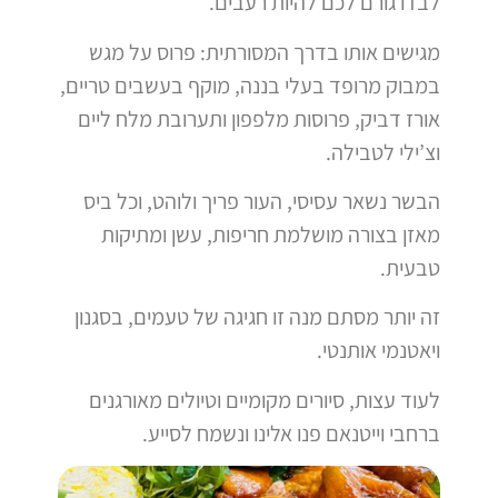
לבדו גורם לכם להיות רעבים.
מגישים אותו בדרך המסורתית: פרוס על מגש
במבוק מרופד בעלי בננה, מוקף בעשבים טריים,
אורז דביק, פרוסות מלפפון ותערובת מלח ליים
וצ’ילי לטבילה.
הבשר נשאר עסיסי, העור פריך ולוהט, וכל ביס
מאזן בצורה מושלמת חריפות, עשן ומתיקות
טבעית.
זה יותר מסתם מנה זו חגיגה של טעמים, בסגנון
ויאטנמי אותנטי.
לעוד עצות, סיורים מקומיים וטיולים מאורגנים
ברחבי וייטנאם פנו אלינו ונשמח לסייע.