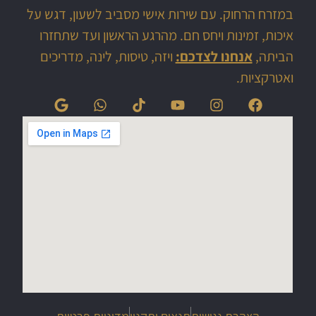
במזרח הרחוק. עם שירות אישי מסביב לשעון, דגש על
איכות, זמינות ויחס חם. מהרגע הראשון ועד שתחזרו
הביתה,
אנחנו לצדכם:
ויזה, טיסות, לינה, מדריכים
ואטרקציות.