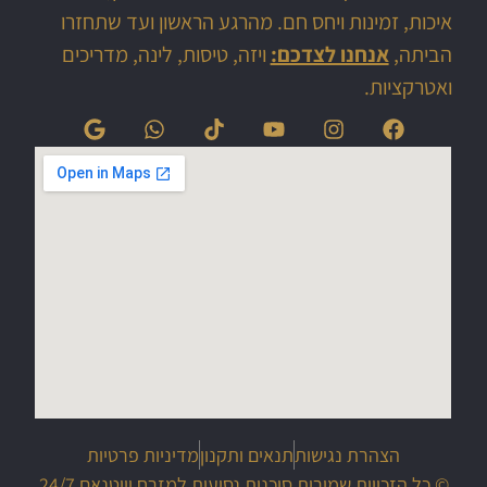
איכות, זמינות ויחס חם. מהרגע הראשון ועד שתחזרו
הביתה,
אנחנו לצדכם:
ויזה, טיסות, לינה, מדריכים
ואטרקציות.
הצהרת נגישות
תנאים ותקנון
מדיניות פרטיות
© כל הזכויות שמורות סוכנות נסיעות למזרח וייטנאם 24/7