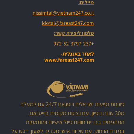
מיילים:
nissimtal@vietnam247.co.il
idotal@fareast247.com
טלפון ליצירת קשר:
+972-52-3797-237
לאתר באנגלית-
www.fareast247.com
סוכנות נסיעות ישראלית וייטנאם 24/7 עם למעלה
מ30 שנות ניסיון, עם נציגות מקומית בוייטנאם,
המתמחים בבניית חוויות טיול אישיות ומותאמות
במזרח הרחוק. עם שירות אישי מסביב לשעון, דגש על