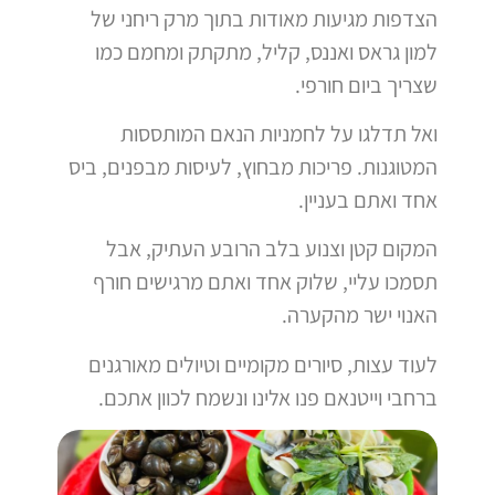
הצדפות מגיעות מאודות בתוך מרק ריחני של
למון גראס ואננס, קליל, מתקתק ומחמם כמו
שצריך ביום חורפי.
ואל תדלגו על לחמניות הנאם המותססות
המטוגנות. פריכות מבחוץ, לעיסות מבפנים, ביס
אחד ואתם בעניין.
המקום קטן וצנוע בלב הרובע העתיק, אבל
תסמכו עליי, שלוק אחד ואתם מרגישים חורף
האנוי ישר מהקערה.
לעוד עצות, סיורים מקומיים וטיולים מאורגנים
ברחבי וייטנאם פנו אלינו ונשמח לכוון אתכם.