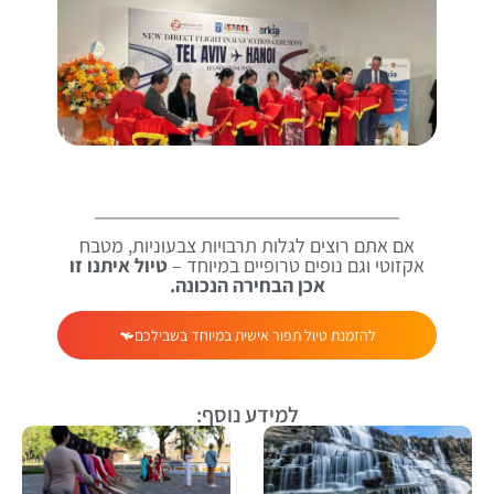
אם אתם רוצים לגלות תרבויות צבעוניות, מטבח
אקזוטי וגם נופים טרופיים במיוחד –
טיול איתנו זו
אכן הבחירה הנכונה.
להזמנת טיול תפור אישית במיוחד בשבילכם
למידע נוסף: