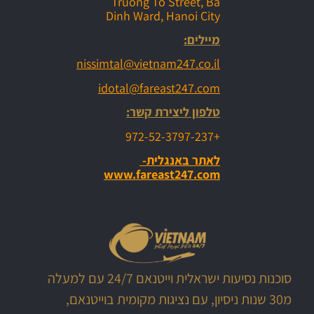
Truong To Street, Ba
Dinh Ward, Hanoi City
מיילים:
nissimtal@vietnam247.co.il
idotal@fareast247.com
טלפון ליצירת קשר:
+972-52-3797-237
לאתר באנגלית-
www.fareast247.com
סוכנות נסיעות ישראלית וייטנאם 24/7 עם למעלה
מ30 שנות ניסיון, עם נציגות מקומית בוייטנאם,