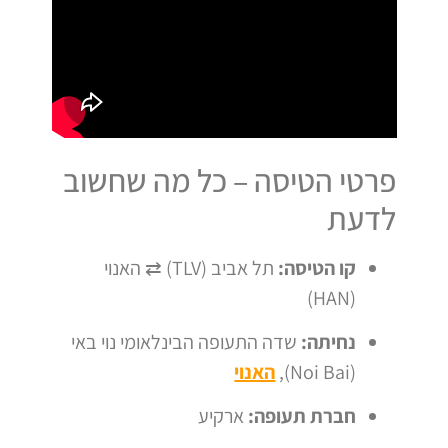
פרטי הטיסה – כל מה שחשוב
לדעת
קו הטיסה:
תל אביב (TLV) ⇄ האנוי
(HAN)
נחיתה:
שדה התעופה הבינלאומי נוי באי
(Noi Bai),
האנוי
חברת תעופה:
ארקיע