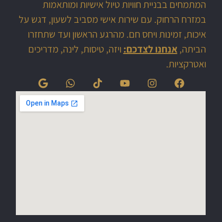
המתמחים בבניית חוויות טיול אישיות ומותאמות
במזרח הרחוק. עם שירות אישי מסביב לשעון, דגש על
איכות, זמינות ויחס חם. מהרגע הראשון ועד שתחזרו
הביתה,
אנחנו לצדכם:
ויזה, טיסות, לינה, מדריכים
ואטרקציות.