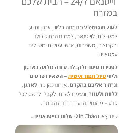
וייטנאם 24/7 – הבית שלכם
במזרח
Vietnam 24/7
מתמחה בליווי, ארגון וסיוע
למטיילים: לוייטנאם, למזרח הרחוק כולו
ולקבוצות, משפחות, אנשי עסקים ומטיילים
עצמאיים
לסגירת טיסה ולקבלת עזרה מלאה בארגון
וליווי
טיול תפור אישית
– השאירו פרטים
ונחזור אליכם בהקדם.
אנחנו כאן כדי
לארגן,
ללוות ולעזור
, ונשמח לארח, לקבל ולדאוג לכל
פרט – מהנחיתה ועד החזרה הביתה.
סינג צָאו (Xin Chào)
שלום בוייטנאמית.