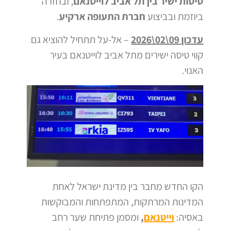
טיסות ישיר בין תל אביב לוייטנאם
, ובחזרה
ביוזמת ובביצוע
חברת התעופה ארקיע
.
עדכון 09\02\2026
– אל-על תתחיל להוציא גם
קווי טיסה ישירים מתל אביב לוייטנאם בעיר
האנוי.
הקו החדש מחבר בין מדינת ישראל לאחת
המדינות המרתקות, המתפתחות והמבוקשות
באסיה:
וייטנאם
,
ומסמן פתיחת שער רחב