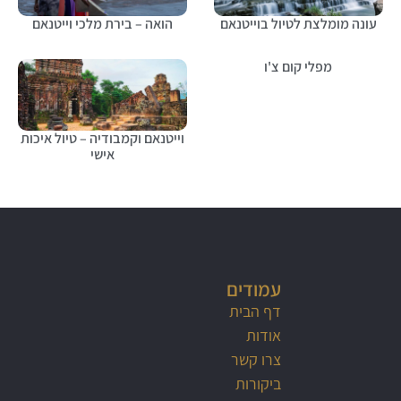
עונה מומלצת לטיול בוייטנאם
הואה – בירת מלכי וייטנאם
מפלי קום צ'ו
וייטנאם וקמבודיה – טיול איכות
אישי
עמודים
דף הבית
אודות
צרו קשר
ביקורות