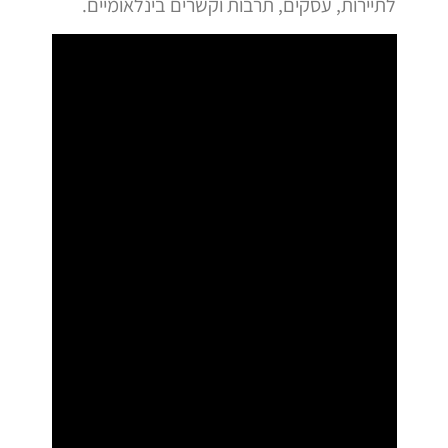
לתיירות, עסקים, תרבות וקשרים בינלאומיים.