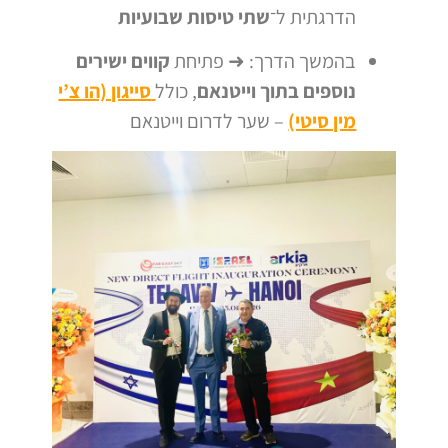
הדרגתית ל־
שתי טיסות שבועיות
בהמשך הדרך: ➜ פתיחת
קווים ישירים
נוספים בתוך וייטנאם
, כולל
סייגון (הו צ’י
מין סיטי)
– שער לדרום וייטנאם