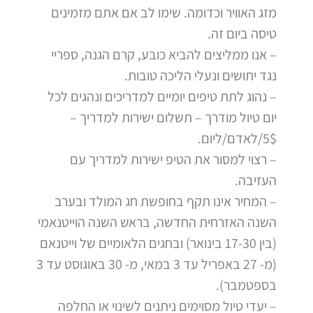
מזג האוויר וכדומה. שימו לב אם אתם מזמינים
טיסה ביום זה.
– אנו ממליצים להביא כובע, קרם הגנה, ספריי
נגד יתושים ונעלי הליכה טובות.
– נהוג לתת טיפים יומיים למדריכים ונהגים לכל
יום טיול מודרך – תשלום ישירות למדריך –
5$/לאדם/ליום.
– רצוי למסור את הטיפ ישירות למדריך עם
העזיבה.
– המחיר אינו תקף בחופשת חג המולד ובערב
השנה האזרחית החדשה, בראש השנה הוייטנאמי
(בין 17-30 בינואר) ובחגים הלאומיים של וייטנאם
(מ- 27 באפריל עד 3 במאי, מ- 30 באוגוסט עד 3
בספטמבר).
– יעדי טיול מסוימים ניתנים לשינוי או החלפה