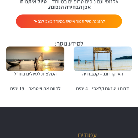
אקזוטי וגם נופים טרופיים במיוחד –
טיול איתנו זו
אכן הבחירה הנכונה.
להזמנת טיול תפור אישית במיוחד בשבילכם
למידע נוסף:
האי קו רונג – קמבודיה
המלצות לטיולים בחו"ל
דרום וייטנאם קלאסי – 4 ימים
לחוות את וייטנאם – 19 ימים
עמודים