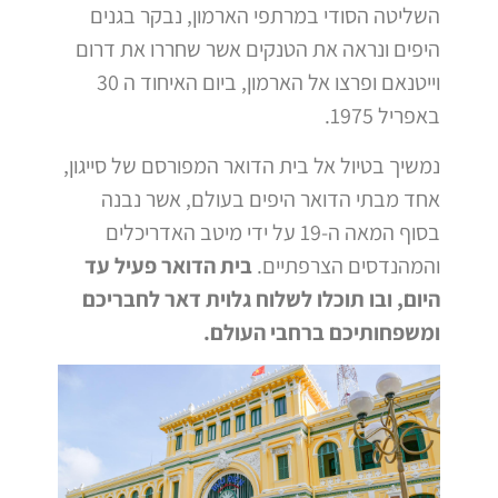
השליטה הסודי במרתפי הארמון, נבקר בגנים
היפים ונראה את הטנקים אשר שחררו את דרום
וייטנאם ופרצו אל הארמון, ביום האיחוד ה 30
באפריל 1975.
נמשיך בטיול אל בית הדואר המפורסם של סייגון,
אחד מבתי הדואר היפים בעולם, אשר נבנה
בסוף המאה ה-19 על ידי מיטב האדריכלים
והמהנדסים הצרפתיים.
בית הדואר פעיל עד
היום, ובו תוכלו לשלוח גלוית דאר לחבריכם
ומשפחותיכם ברחבי העולם.