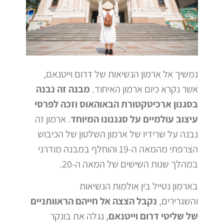
נמשיך אל ארמון הנשיאות של דרום וייטנאם,
אשר נקרא כיום ארמון האיחוד.
מבנה זה נבנה
בסגנון ארכיטקטורת הבאוהאוס וזכה לפרסי
עיצוב עולמיים על סגננונו המיוחד
. ארמון זה
נבנה על שרידיו של ארמון השלטון של הכיבוש
הצרפתי מהמאה ה-19 והוחלף במבנה מודרני
במהלך שנות השישים של המאה ה-20.
בארמון נטייל בין אולמות הנשיאות
והשגרירים,
נקבל הצצה אל חייהם הראוותניים
של שליטי דרום וייטנאם
, נגלה את בונקר