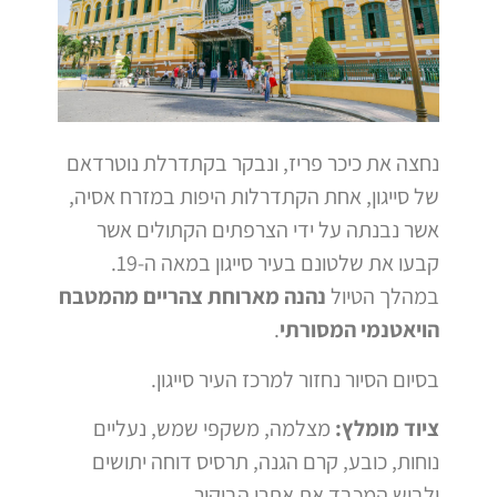
נחצה את כיכר פריז, ונבקר בקתדרלת נוטרדאם
של סייגון, אחת הקתדרלות היפות במזרח אסיה,
אשר נבנתה על ידי הצרפתים הקתולים אשר
קבעו את שלטונם בעיר סייגון במאה ה-19.
במהלך הטיול
נהנה מארוחת צהריים מהמטבח
הויאטנמי המסורתי
.
בסיום הסיור נחזור למרכז העיר סייגון.
ציוד מומלץ:
מצלמה, משקפי שמש, נעליים
נוחות, כובע, קרם הגנה, תרסיס דוחה יתושים
ולבוש המכבד את אתרי הביקור.