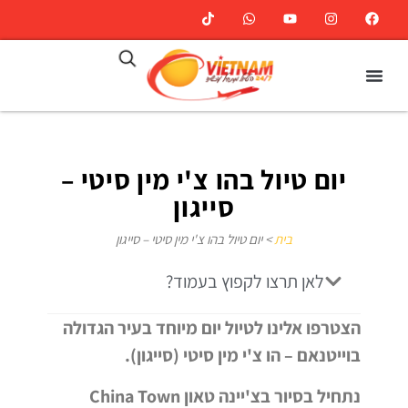
יום טיול בהו צ'י מין סיטי –
סייגון
בית
>
יום טיול בהו צ'י מין סיטי – סייגון
לאן תרצו לקפוץ בעמוד?
הצטרפו אלינו לטיול יום מיוחד בעיר הגדולה
בוייטנאם – הו צ'י מין סיטי (סייגון).
נתחיל בסיור בצ'יינה טאון China Town