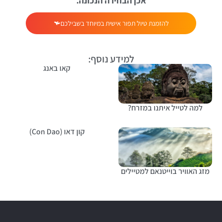
אכן הבחירה הנכונה.
להזמנת טיול תפור אישית במיוחד בשבילכם
למידע נוסף:
קאו באנג
למה לטייל איתנו במזרח?
קון דאו (Con Dao)
מזג האוויר בוייטנאם למטיילים