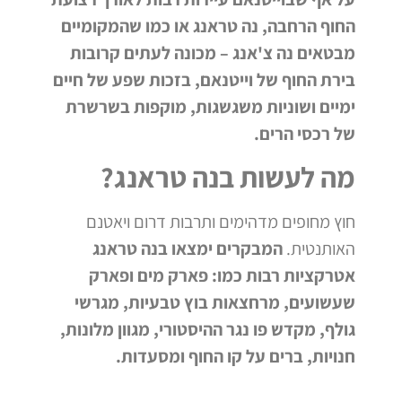
החוף הרחבה, נה טראנג או כמו שהמקומיים
מבטאים נה צ'אנג – מכונה לעתים קרובות
בירת החוף של וייטנאם, בזכות שפע של חיים
ימיים ושוניות משגשגות, מוקפות בשרשרת
של רכסי הרים.
מה לעשות בנה טראנג?
חוץ מחופים מדהימים ותרבות דרום ויאטנם
האותנטית.
המבקרים ימצאו בנה טראנג
אטרקציות רבות כמו: פארק מים ופארק
שעשועים, מרחצאות בוץ טבעיות, מגרשי
גולף, מקדש פו נגר ההיסטורי, מגוון מלונות,
חנויות, ברים על קו החוף ומסעדות.