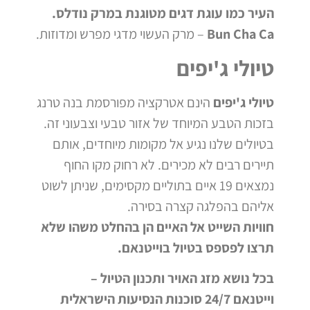
העיר כמו עוגת דגים מטוגנת במרק נודלס.
Bun Cha Ca
– מרק העשוי מדגי מפרש ומדוזות.
טיולי ג'יפים
טיולי ג'יפים
הינם אטרקציה מפורסמת בנה טרנג
בזכות הטבע המיוחד של אזור טבעי וצבעוני זה.
בטיולים שלנו נגיע אל מקומות מיוחדים, אותם
תיירים רבים לא מכירים. לא רחוק מקו החוף
נמצאים 19 איים בתוליים מקסימים, שניתן לשוט
אליהם בהפלגה קצרה בסירה.
חוויות השייט אל האיים הן בהחלט משהו שלא
תרצו לפספס בטיול בוייטנאם.
בכל נושא מזג האויר ותכנון הטיול –
וייטנאם 24/7 סוכנות הנסיעות הישראלית