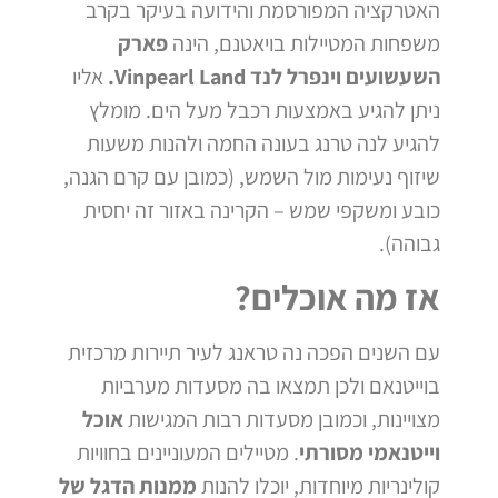
האטרקציה המפורסמת והידועה בעיקר בקרב
משפחות המטיילות בויאטנם, הינה
פארק
השעשועים וינפרל לנד Vinpearl Land.
אליו
ניתן להגיע באמצעות רכבל מעל הים. מומלץ
להגיע לנה טרנג בעונה החמה ולהנות משעות
שיזוף נעימות מול השמש, (כמובן עם קרם הגנה,
כובע ומשקפי שמש – הקרינה באזור זה יחסית
גבוהה).
אז מה אוכלים?
עם השנים הפכה נה טראנג לעיר תיירות מרכזית
בוייטנאם ולכן תמצאו בה מסעדות מערביות
מצויינות, וכמובן מסעדות רבות המגישות
אוכל
וייטנאמי מסורתי
. מטיילים המעוניינים בחוויות
קולינריות מיוחדות, יוכלו להנות
ממנות הדגל של