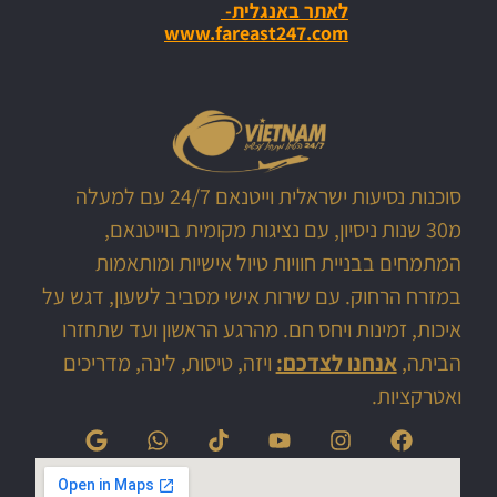
לאתר באנגלית-
www.fareast247.com
סוכנות נסיעות ישראלית וייטנאם 24/7 עם למעלה
מ30 שנות ניסיון, עם נציגות מקומית בוייטנאם,
המתמחים בבניית חוויות טיול אישיות ומותאמות
במזרח הרחוק. עם שירות אישי מסביב לשעון, דגש על
איכות, זמינות ויחס חם. מהרגע הראשון ועד שתחזרו
הביתה,
אנחנו לצדכם:
ויזה, טיסות, לינה, מדריכים
ואטרקציות.