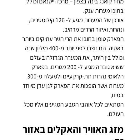
מחוז קואנג בינה בצפון – מרכז
וייטנאם
וכולל
בתוכו מערות ענק.
אורכן של המערות מגיע ל- 126 קילומטרים,
ונהרות ואיזור הררים מרהיב.
הפארק טומן בחובו את הרי הגיר עתיקים ביותר
באסיה. הם נוצרו לפני יותר מ-400 מיליון שנה
וכולל בין היתר, את המערה הגדולה בעולם
ששיא גובהה מגיע ל- 200 מטרים. בפארק
הלאומי נהרות תת-קרקעיים ולמעלה מ-300
מערות אשר הופכות את הפארק לגן עדן מיוחד
במינו,
המתאים לכל אוהבי הטבע המגיעים אליו מכל
העולם.
מזג האוויר והאקלים באזור