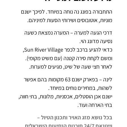
התחבורה בפונג נה נוחה במיוחד. לפיכך ישנם
מוניות, אוטובוסים ושירותי הסעות למיניהם.
דרכי הגעה למערה – המערה נמצאת כשעה
נסיעה מדונג הוי.
כדאי להגיע ברכב לכפר Sun River Village,
ומשם לקחת סירה קטנה (עם משיט מקומי).
לאחר חצי שעה של שיט, מגיעים למערות.
לינה – בפארק ישנם 63 מקומות בהם אפשר
לשהות, במחירים נוחים במיוחד.
ישנם אכן הוסטלים, אכסניות, מלונות, בתי חווה,
בתי הארחה ועוד.
בכל נושא מזג האויר ותכנון הטיול –
וייטנאם 24/7 סוכנות הנסיעות הישראלית