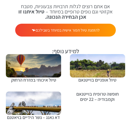
אם אתם רוצים לגלות תרבויות צבעוניות, מטבח
אקזוטי וגם נופים טרופיים במיוחד –
טיול איתנו זו
אכן הבחירה הנכונה.
להזמנת טיול תפור אישית במיוחד בשבילכם
למידע נוסף:
טיול אופניים בוייטנאם
טיול איכותי במזרח הרחוק
חופשה טרופית בוייטנאם
וקמבודיה – 22 ימים
דא נאנג – גשר הידיים בויאטנם