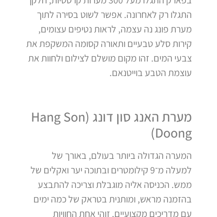
בפארק התגלו מעל 300 מערות קרסטיות, חלקן
התגלו רק לאחרונה. אפשר לשוט בסירה לתוך
מערת פונג נה עצמה, לראות נטיפים עצומים,
קירות סלע טבעיים ותאורה קסומה המשקפת את
צבעי המים. זהו מקום מושלם לצילום ולחוות את
עוצמת הטבע בוייטנאם.
מערת האנג סון דונג (Hang Son
Doong)
המערה הגדולה ביותר בעולם, באורך של
למעלה מ־9 קילומטרים ובתוכה יער ואקלים של
ממש. הכניסה אליה מוגבלת וצריכה להתבצע
בהזמנה מראש, ומותנית בטראק של כמה ימים
עם מדריכים מקצועיים. זוהי אחת החוויות