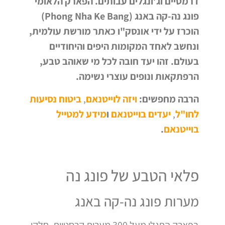
דרמטיים וג’ונגלים עבותים. הפארק הלאומי
פונג נה-קה באנג (Phong Nha Ke Bang)
הוכרז על ידי אונסק"ו כאתר מורשת עולמית,
ונחשב לאחד המקומות היפים והיחודיים
בעולם. זהו יעד חובה לכל מי שאוהב טבע,
הרפתקאות ונופים עוצרי נשימה.
הרבה מחפשים
:
ויזה לוייטנאם
,
ביטוח נסיעות
לחו"ל
,
יעדים בוייטנאם
ו
מידע למטייל
בוייטנאם
.
פלאי הטבע של פונג נה
מערות פונג נה-קה באנג