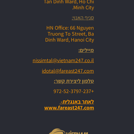
Tan Dinh Ward, Ho Chi
Minh City.
סניף האנוי:
HN Office: 66 Nguyen
Truong To Street, Ba
Dinh Ward, Hanoi City
מיילים:
nissimtal@vietnam247.co.il
idotal@fareast247.com
טלפון ליצירת קשר:
+972-52-3797-237
לאתר באנגלית-
www.fareast247.com