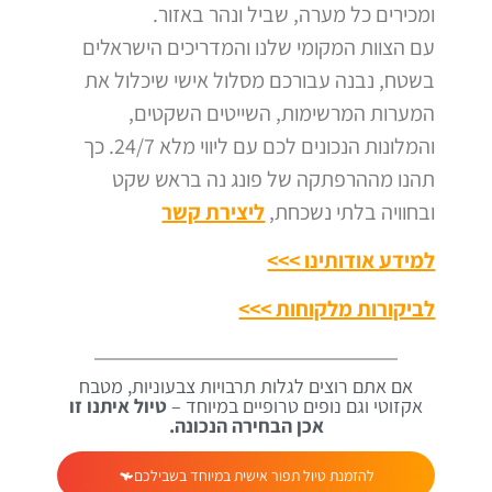
ומכירים כל מערה, שביל ונהר באזור.
עם הצוות המקומי שלנו והמדריכים הישראלים
בשטח, נבנה עבורכם מסלול אישי שיכלול את
המערות המרשימות, השייטים השקטים,
והמלונות הנכונים לכם עם ליווי מלא 24/7. כך
תהנו מההרפתקה של פונג נה בראש שקט
ובחוויה בלתי נשכחת,
ליצירת קשר
למידע אודותינו >>>
לביקורות מלקוחות >>>
אם אתם רוצים לגלות תרבויות צבעוניות, מטבח
אקזוטי וגם נופים טרופיים במיוחד –
טיול איתנו זו
אכן הבחירה הנכונה.
להזמנת טיול תפור אישית במיוחד בשבילכם