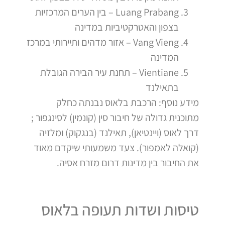
Luang Prabang – בין הערים המרכזיות
בצפון והאטרקטיביות במדינה
Vang Vieng – אזור מדהים ותיירותי במרכז
המדינה
Vientiane – תחנת עיר הבירה הגובלת
בתאילנד
מידע נוסף: הרכבת בלאוס נבנתה כחלק
מתוכנית גדולה של חיבור סין (קונמין) לסינגפור ;
דרך לאוס (ויינטיאן), תאילנד (בנגקוק) ומלזיה
(קואלה לאמפור). צעד משמעותי שיקדם מאוד
את החיבור בין מדינות דרום מזרח אסיה.
טיסות ושדות תעופה בלאוס