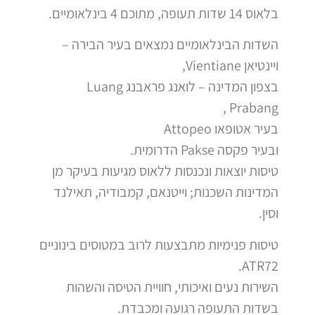
בלאוס 14 שדות תעופה, מתוכם 4 בינלאומיים.
השדות הבינלאומיים נמצאים בעיר הבירה –
ויינטיאן Vientiane,
בצפון המדינה – לואנג פראבנג Luang
Prabang ,
בעיר אטופאו Attopeo
ובעיר פקסה Pakse הדרומית.
טיסות יוצאות ונכנסות ללאוס מגיעות בעיקר מן
המדינות השכנות; וייטנאם, קמבודיה, תאילנד
וסין.
טיסות פנימיות מתבצעות לרוב במטוסים בינוניים
ATR72.
השירות נעים ואיכותי, חוויית הטיסה והשהות
בשדות התעופה רגועה ומכבדת.