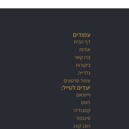
עמודים
דף הבית
אודות
צרו קשר
ביקורות
גלרייה
עמוד סרטונים
יעדים לטייל:
וייטנאם
לאוס
קמבודיה
סינגפור
הונג קונג