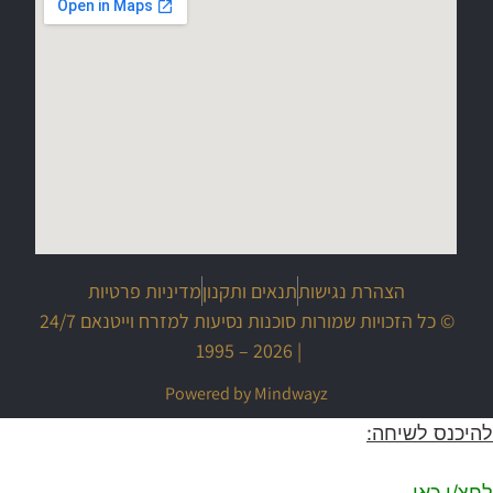
הצהרת נגישות
תנאים ותקנון
מדיניות פרטיות
© כל הזכויות שמורות סוכנות נסיעות למזרח וייטנאם 24/7
| 2026 – 1995
Powered by Mindwayz
להיכנס לשיחה:
לחצ/י כאן