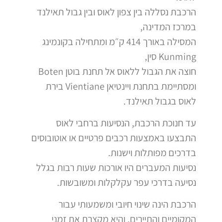
הרכבת נסללה בין צפון לאוס ובין גבול תאילנד
במרכז המדינה,
המסילה באורך 414 ק״מ ומתחילה בקונמינג
Kunming סין,
חוצה את הגבול ללאוס אל תחנת בוטן Boten
ומסתיימת בתחנת ויינטיאן Vientiane בירת
לאוס בגבול תאילנד.
עד חנוכת הרכבת, הנסיעות ברחבי לאוס
התבצעו באמצעות רכבים פרטיים או אוטובוסים
בדרכים מפותלות וישנות.
נסיעות המעברים היו אורכות שעות רבות בגלל
נסיעה בדרכי עפר עקלקלות ומשובשות.
הרכבת הינה שינוי חיובי ומשמעותי עבור
המקומיים והתיירים, והיא מקצרת את זמני