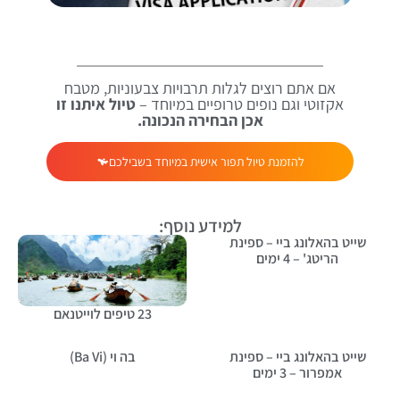
אם אתם רוצים לגלות תרבויות צבעוניות, מטבח
אקזוטי וגם נופים טרופיים במיוחד –
טיול איתנו זו
אכן הבחירה הנכונה.
להזמנת טיול תפור אישית במיוחד בשבילכם
למידע נוסף:
שייט בהאלונג ביי – ספינת
הריטג' – 4 ימים
23 טיפים לוייטנאם
שייט בהאלונג ביי – ספינת
בה וי (Ba Vi)
אמפרור – 3 ימים