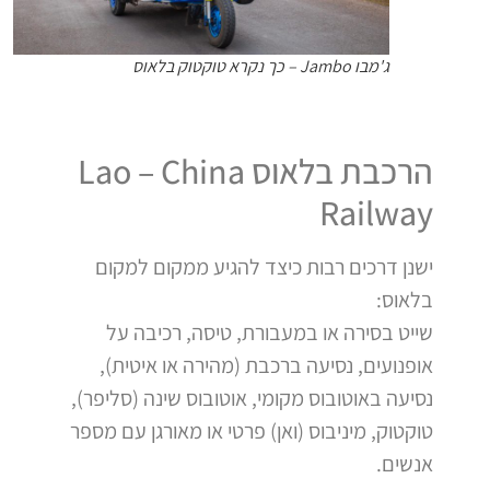
ג'מבו Jambo – כך נקרא טוקטוק בלאוס
הרכבת בלאוס Lao – China
Railway
ישנן דרכים רבות כיצד להגיע ממקום למקום
בלאוס:
שייט בסירה או במעבורת, טיסה, רכיבה על
אופנועים, נסיעה ברכבת (מהירה או איטית),
נסיעה באוטובוס מקומי, אוטובוס שינה (סליפר),
טוקטוק, מיניבוס (ואן) פרטי או מאורגן עם מספר
אנשים.