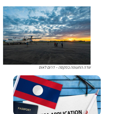
שדה התעופה בפקסה – דרום לאוס