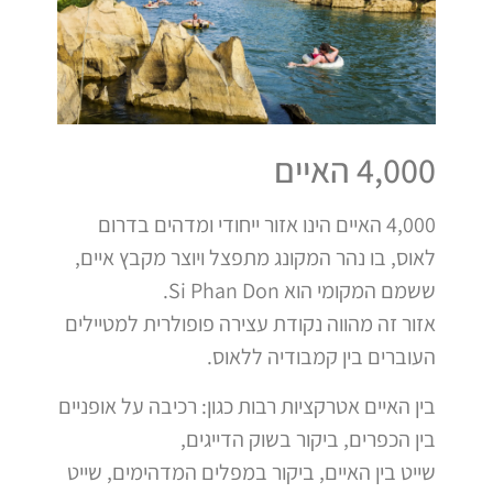
4,000 האיים
4,000 האיים הינו אזור ייחודי ומדהים בדרום
לאוס, בו נהר המקונג מתפצל ויוצר מקבץ איים,
ששמם המקומי הוא Si Phan Don.
אזור זה מהווה נקודת עצירה פופולרית למטיילים
העוברים בין קמבודיה ללאוס.
בין האיים אטרקציות רבות כגון: רכיבה על אופניים
בין הכפרים, ביקור בשוק הדייגים,
שייט בין האיים, ביקור במפלים המדהימים, שייט