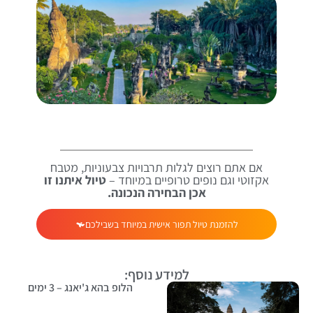
אם אתם רוצים לגלות תרבויות צבעוניות, מטבח
אקזוטי וגם נופים טרופיים במיוחד –
טיול איתנו זו
אכן הבחירה הנכונה.
להזמנת טיול תפור אישית במיוחד בשבילכם
למידע נוסף:
הלופ בהא ג'יאנג – 3 ימים