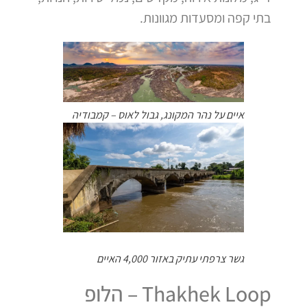
בתי קפה ומסעדות מגוונות.
איים על נהר המקונג, גבול לאוס – קמבודיה
גשר צרפתי עתיק באזור 4,000 האיים
Thakhek Loop – הלופ