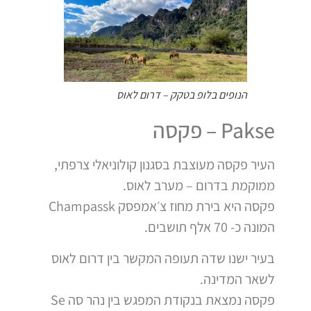
הנופים בלופ בטקק – דרום לאוס
Pakse – פקסה
העיר פקסה מעוצבת בסגנון קולוניאלי צרפתי,
ממוקמת בדרום – מערב לאוס.
פקסה היא בירת מחוז צ׳אמפסק Champassk
המונה כ- 70 אלף תושבים.
בעיר ישנו שדה תעופה המקשר בין דרום לאוס
לשאר המדינה.
פקסה נמצאת בנקודת המפגש בין נהר סה Se