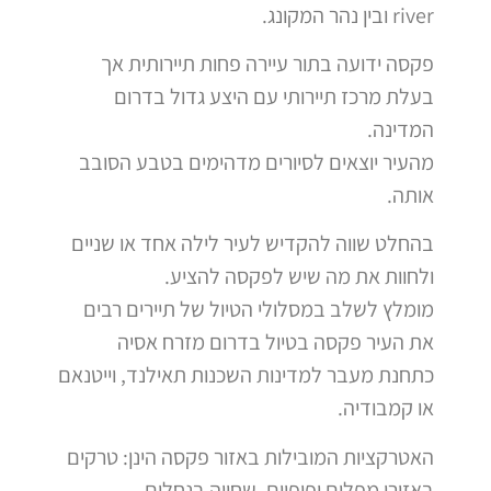
river ובין נהר המקונג.
פקסה ידועה בתור עיירה פחות תיירותית אך
בעלת מרכז תיירותי עם היצע גדול בדרום
המדינה.
מהעיר יוצאים לסיורים מדהימים בטבע הסובב
אותה.
בהחלט שווה להקדיש לעיר לילה אחד או שניים
ולחוות את מה שיש לפקסה להציע.
מומלץ לשלב במסלולי הטיול של תיירים רבים
את העיר פקסה בטיול בדרום מזרח אסיה
כתחנת מעבר למדינות השכנות תאילנד, וייטנאם
או קמבודיה.
האטרקציות המובילות באזור פקסה הינן: טרקים
באזורי מפלים יפיפיים, שחייה בנחלים,