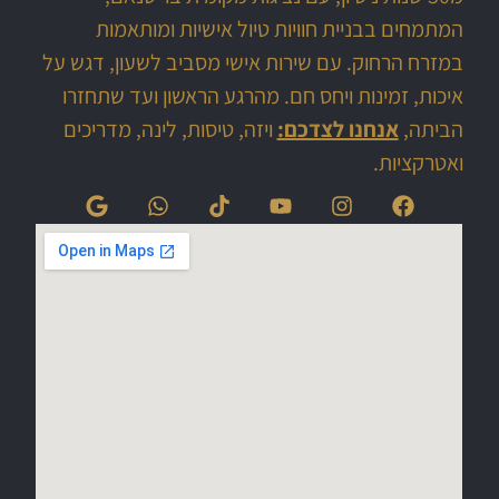
המתמחים בבניית חוויות טיול אישיות ומותאמות
במזרח הרחוק. עם שירות אישי מסביב לשעון, דגש על
איכות, זמינות ויחס חם. מהרגע הראשון ועד שתחזרו
הביתה,
אנחנו לצדכם:
ויזה, טיסות, לינה, מדריכים
ואטרקציות.