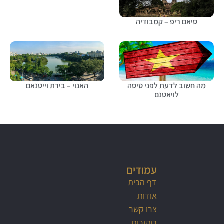
סיאם ריפ – קמבודיה
מה חשוב לדעת לפני טיסה
האנוי – בירת וייטנאם
לויאטנם
עמודים
דף הבית
אודות
צרו קשר
ביקורות