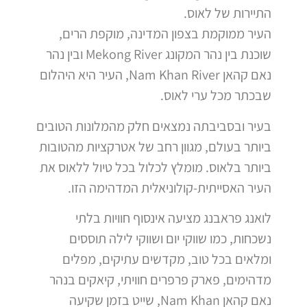
התיירות של לאוס.
העיר ממוקמת בצפון המדינה, מוקפת הרים,
שוכנת בין נהר המקונג Mekong River ובין נהר
נאם קהאן Nam Khan River, העיר היא היהלום
שבכתר מכל ערי לאוס.
בעיר ובסביבתה נמצאים חלק מהמלונות הטובים
ביותר בעולם, מגוון רחב של אטרקציות מהטובות
ביותר בלאוס. מומלץ לכלול בכל טיול ללאוס את
העיר האסייתית-קולוניאלית המדהימה הזו.
לואנג פראבנג מציעה אינסוף חוויות בלתי
נשכחות, כמו שווקי יום ושווקי לילה תוססים
ומלאים בכל טוב, מקדשים עתיקים, מפלים
מדהימים, פארק פרפרים חוויתי, קיאקים בנהר
נאם קהאן Nam Khan, שייט בזמן שקיעה