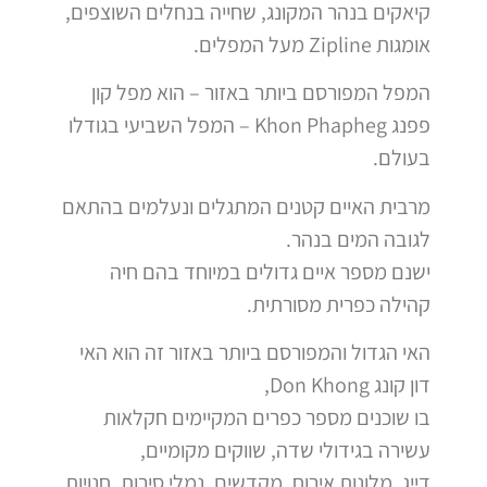
קיאקים בנהר המקונג, שחייה בנחלים השוצפים,
אומגות Zipline מעל המפלים.
המפל המפורסם ביותר באזור – הוא מפל קון
פפנג Khon Phapheg – המפל השביעי בגודלו
בעולם.
מרבית האיים קטנים המתגלים ונעלמים בהתאם
לגובה המים בנהר.
ישנם מספר איים גדולים במיוחד בהם חיה
קהילה כפרית מסורתית.
האי הגדול והמפורסם ביותר באזור זה הוא האי
דון קונג Don Khong,
בו שוכנים מספר כפרים המקיימים חקלאות
עשירה בגידולי שדה, שווקים מקומיים,
דייג, מלונות אירוח, מקדשים, נמלי סירות, חנויות,