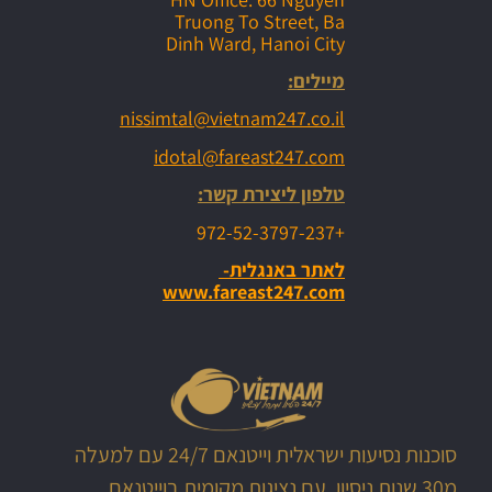
Truong To Street, Ba
Dinh Ward, Hanoi City
מיילים:
nissimtal@vietnam247.co.il
idotal@fareast247.com
טלפון ליצירת קשר:
+972-52-3797-237
לאתר באנגלית-
www.fareast247.com
סוכנות נסיעות ישראלית וייטנאם 24/7 עם למעלה
מ30 שנות ניסיון, עם נציגות מקומית בוייטנאם,