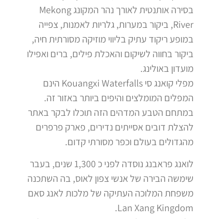
בסירה אותנטית לאורך נהר המקונג Mekong
River, ביקור במערות, גלריות לאמנות, צפייה
במופע ריקוד עתיק בליווי מוזיקה מסורתית חיה,
ביקור בחווה לשיקום והאכלת פילים, ברים ואפילו
מועדון באולינג.
מפלי קואנג סי Kouangxi Waterfalls הינם
המפלים המומלצים והיפים ביותר באזור זה.
במתחם הטבע המדהים הזה תוכלו לבקר באתר
להצלת דובים אסייתים נדירים, פארק פרפרים
מהגדולים בעולם וכפר מסורתי קדום.
לואנג פראבנג נוסדה לפני כ 1,300 שנים, בעבר
שימשה הבירה של אנשי צפון לאוס, בה השתכנה
משפחת המלוכה העתיקה של מלכות לאנג סאם
Lan Xang Kingdom.