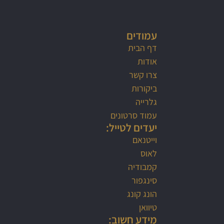
עמודים
דף הבית
אודות
צרו קשר
ביקורות
גלרייה
עמוד סרטונים
יעדים לטייל:
וייטנאם
לאוס
קמבודיה
סינגפור
הונג קונג
טיוואן
מידע חשוב: