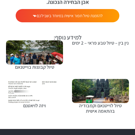
אכן הבחירה הנכונה.
להזמנת טיול תפור אישית במיוחד בשבילכם
למידע נוסף:
נין בין – טיול טבע פראי – 2 ימים
טיול קבוצות בוייטנאם
טיול לוייטנאם וקמבודיה
ויזה לויאטנם
בהתאמה אישית