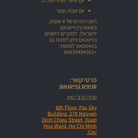
יום שישי: 9:00–17:00
יום שבת: סגור
(ישנו הפרש של 4 שעות,
בשעות בין וייטנאם
לישראל). למקרים דחופים
בוייטנאם ניתן לפנות גם
בוואטסאפ למספר:
+84939494301
פרטי קשר:
סניפים בוייטנאם:
סניף הו צ'י מין:
6th Floor, Pax Sky
Building, 278 Nguyen
Dinh Chieu Street, Xuan
Hoa Ward, Ho Chi Minh
City.