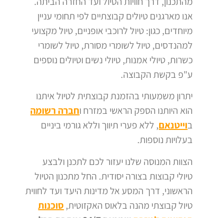
מהתכנון, דרך חוויות הטיול ועד החזרה הביתה.
אנו מארגנים טיולים קבוצתיים לפי תחומי עניין
מיוחדים, כגון: טיול לרוכבי אופניים, טיול מקצועי
למהנדסים, טיול לשומרי מסורת, טיול לשומרי
כשרות, טיולי אמנות, טיולי נשים וטיולים נוספים
ע"פ בקשת הקבוצה.
יתרון משמעותי בהזמנת קבוצתית לטיול איתנו
הוא היותנו הספק הראשי במזרח ו
חברה רשומה
ב
וייטנאם
, ללא פערי תיווך וללא גורמי ביניים
בעלויות נוספות.
הצוות המנוסה שלנו יעזור לכם לתכנן ולבצע
טיולי קבוצות בצורה יסודית.
החל מתכנון הטיול
הראשוני, דרך המסע אל מדינות היעד ועד לחווית
טיול קבוצתי מהנה בלאוס האקזוטית,
סוכנות