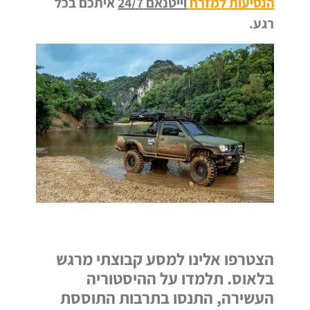
הנסיעות למזרח
וייטנאם 24/7
איתכם בכל
רגע.
הצטרפו אלינו למסע קבוצתי מרגש
בלאוס. תלמדו על ההיסטוריה
העשירה, התנסו בתרבות התוססת