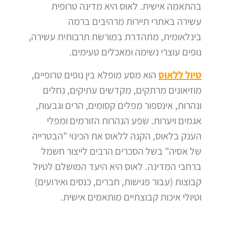
בהתאמה אישית.
לאוס היא מדינה טרופית
עשירה באתרי תיירות מרהיבים ברמה
בינלאומית, מתהדרת במורשת תרבותית עשירה,
נופים עוצרי נשימה ומאכלים טעימים.
טיול ללאוס
הוא מסע מופלא בין נופים טרופיים,
מוזיאונים מרתקים, מקדשים עתיקים, נחלים
ונהרות, אינספור מפלים קסומים, הרים וגבעות,
אגמים ויערות.
שפע הנהרות הזורמים ומפלי
הענק בלאוס, הקנה ללאוס את הכינוי "הבטרייה
של אסיה" בשל הסכרים הרבים לייצור חשמל
ברחבי המדינה.
לאוס היא היעד המושלם לטיול
קבוצות (עבור פגישות, חברים, כנסים ואירועים)
וטיולי איכות קבוצתיים מותאמים אישית.