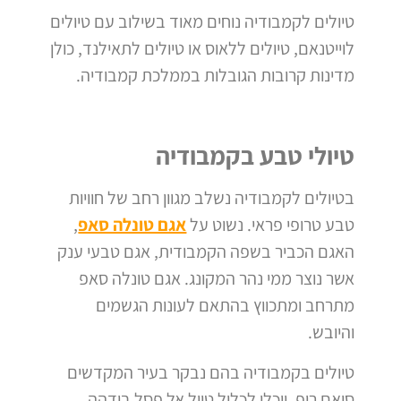
טיולים לקמבודיה נוחים מאוד בשילוב עם טיולים
לוייטנאם, טיולים ללאוס או טיולים לתאילנד, כולן
מדינות קרובות הגובלות בממלכת קמבודיה.
טיולי טבע בקמבודיה
בטיולים לקמבודיה נשלב מגוון רחב של חוויות
טבע טרופי פראי. נשוט על
אגם טונלה סאפ
,
האגם הכביר בשפה הקמבודית, אגם טבעי ענק
אשר נוצר ממי נהר המקונג. אגם טונלה סאפ
מתרחב ומתכווץ בהתאם לעונות הגשמים
והיובש.
טיולים בקמבודיה בהם נבקר בעיר המקדשים
סיאם ריפ, יוכלו לכלול טיול אל פסל בודהה