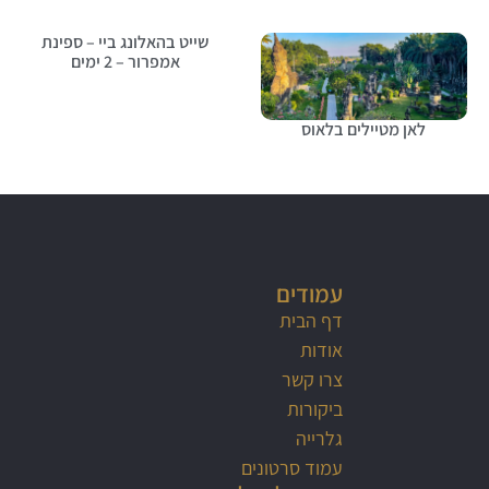
שייט בהאלונג ביי – ספינת
אמפרור – 2 ימים
לאן מטיילים בלאוס
עמודים
דף הבית
אודות
צרו קשר
ביקורות
גלרייה
עמוד סרטונים