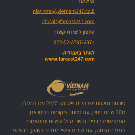
מיילים:
nissimtal@vietnam247.co.il
idotal@fareast247.com
טלפון ליצירת קשר:
+972-52-3797-237
לאתר באנגלית-
www.fareast247.com
סוכנות נסיעות ישראלית וייטנאם 24/7 עם למעלה
מ30 שנות ניסיון, עם נציגות מקומית בוייטנאם,
המתמחים בבניית חוויות טיול אישיות ומותאמות
במזרח הרחוק. עם שירות אישי מסביב לשעון, דגש על