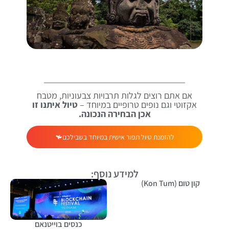
אם אתם רוצים לגלות תרבויות צבעוניות, מטבח
אקזוטי וגם נופים טרופיים במיוחד –
טיול איתנו זו
אכן הבחירה הנכונה.
להזמנת טיול תפור אישית במיוחד בשבילכם
למידע נוסף:
קון טום (Kon Tum)
כנסים בוייטנאם