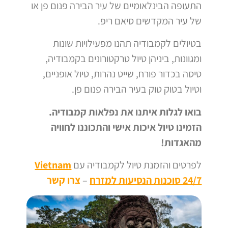
התעופה הבינלאומיים של עיר הבירה פנום פן או
של עיר המקדשים סיאם ריפ.
בטיולים לקמבודיה תהנו מפעילויות שונות
ומגוונות, ביניהן טיול טרקטורונים בקמבודיה,
טיסה בכדור פורח, שייט נהרות, טיול אופניים,
וטיול בטוק טוק בעיר הבירה פנום פן.
בואו לגלות איתנו את נפלאות קמבודיה.
הזמינו טיול איכות אישי והתכוננו לחוויה
מהאגדות!
לפרטים והזמנת טיול לקמבודיה עם
Vietnam
24/7 סוכנות הנסיעות למזרח
–
צרו קשר