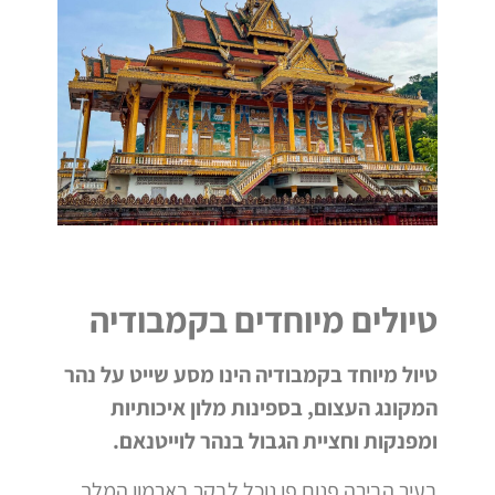
טיולים מיוחדים בקמבודיה
טיול מיוחד בקמבודיה הינו מסע שייט על נהר
המקונג העצום, בספינות מלון איכותיות
ומפנקות וחציית הגבול בנהר לוייטנאם.
בעיר הבירה פנום פן נוכל לבקר בארמון המלך