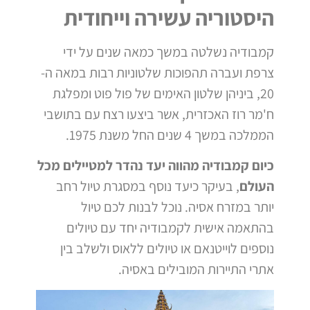
היסטוריה עשירה וייחודית
קמבודיה נשלטה במשך כמאה שנים על ידי
צרפת ועברה תהפוכות שלטוניות רבות במאה ה-
20, ביניהן שלטון האימים של פול פוט ומפלגת
ח'מר רוז האכזרית, אשר ביצעו רצח עם בתושבי
הממלכה במשך 4 שנים החל משנת 1975.
כיום קמבודיה מהווה יעד נהדר למטיילים מכל
העולם
, בעיקר כיעד נוסף במסגרת טיול רחב
יותר במזרח אסיה. נוכל לבנות לכם טיול
בהתאמה אישית לקמבודיה יחד עם טיולים
נוספים לוייטנאם או טיולים ללאוס ולשלב בין
אתרי התיירות המובילים באסיה.