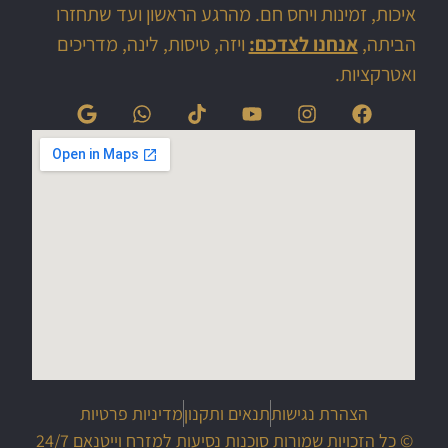
איכות, זמינות ויחס חם. מהרגע הראשון ועד שתחזרו
הביתה,
אנחנו לצדכם:
ויזה, טיסות, לינה, מדריכים
ואטרקציות.
הצהרת נגישות
תנאים ותקנון
מדיניות פרטיות
© כל הזכויות שמורות סוכנות נסיעות למזרח וייטנאם 24/7