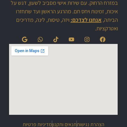
במזרח הרחוק. עם שירות אישי מסביב לשעון, דגש על
איכות, זמינות ויחס חם. מהרגע הראשון ועד שתחזרו
הביתה,
אנחנו לצדכם:
ויזה, טיסות, לינה, מדריכים
ואטרקציות.
הצהרת נגישות
תנאים ותקנון
מדיניות פרטיות