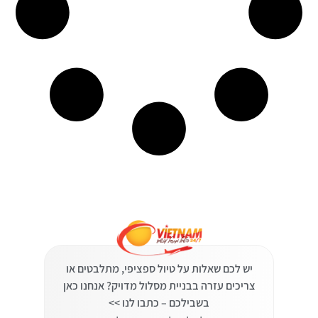
יש לכם שאלות על טיול ספציפי, מתלבטים או
צריכים עזרה בבניית מסלול מדויק? אנחנו כאן
בשבילכם – כתבו לנו >>