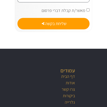
מאשר/ת קבלת דברי פרסום
שליחת בקשה
עמודים
דף הבית
אודות
צרו קשר
ביקורות
גלרייה