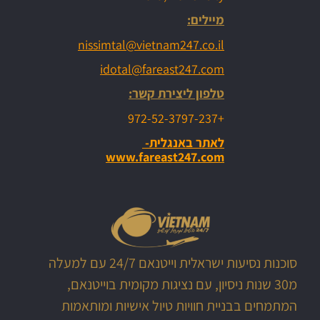
מיילים:
nissimtal@vietnam247.co.il
idotal@fareast247.com
טלפון ליצירת קשר:
+972-52-3797-237
לאתר באנגלית-
www.fareast247.com
סוכנות נסיעות ישראלית וייטנאם 24/7 עם למעלה
מ30 שנות ניסיון, עם נציגות מקומית בוייטנאם,
המתמחים בבניית חוויות טיול אישיות ומותאמות