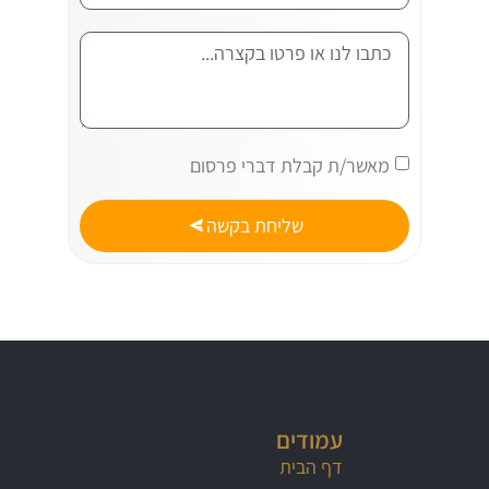
מאשר/ת קבלת דברי פרסום
שליחת בקשה
עמודים
דף הבית