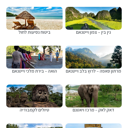
נין בין – צפון וייטנאם
ביטוח נסיעות לחול
מרתון סאפה – לרוץ בלב וייטנאם
הואה – בירת מלכי וייטנאם
דאק לאק – מרכז ויאטנם
טיולים לקמבודיה