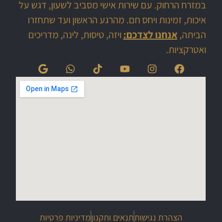
במזרח הרחוק. עם שירות אישי מסביב לשעון, דגש על
איכות, זמינות ויחס חם. מהרגע הראשון ועד שתחזרו
הביתה,
אנחנו לצדכם:
ויזה, טיסות, לינה, מדריכים
ואטרקציות.
הצהרת נגישות
תנאים ותקנון
מדיניות פרטיות