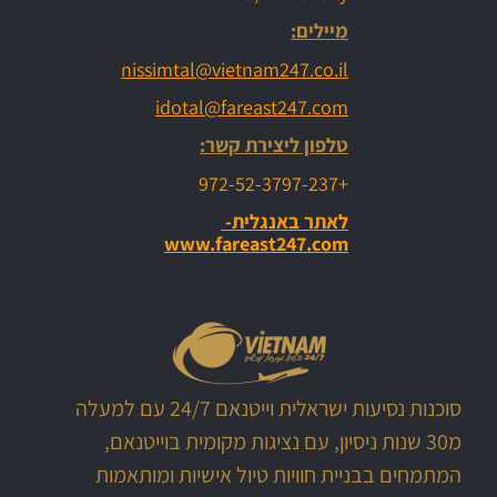
מיילים:
nissimtal@vietnam247.co.il
idotal@fareast247.com
טלפון ליצירת קשר:
+972-52-3797-237
לאתר באנגלית-
www.fareast247.com
סוכנות נסיעות ישראלית וייטנאם 24/7 עם למעלה
מ30 שנות ניסיון, עם נציגות מקומית בוייטנאם,
המתמחים בבניית חוויות טיול אישיות ומותאמות