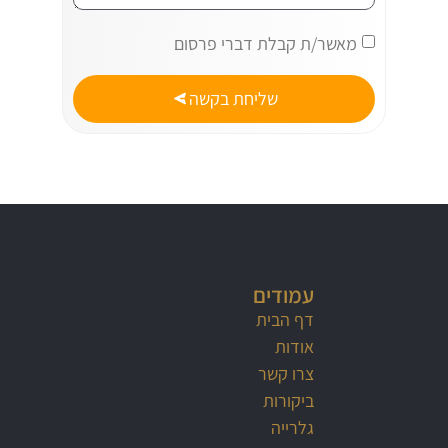
מאשר/ת קבלת דברי פרסום
שליחת בקשה
עמודים
דף הבית
אודות
צרו קשר
ביקורות
גלרייה