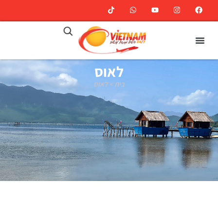
לאוס
בית
>
לאוס