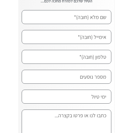
הטיול שלכם למזרח מחכה לכם...