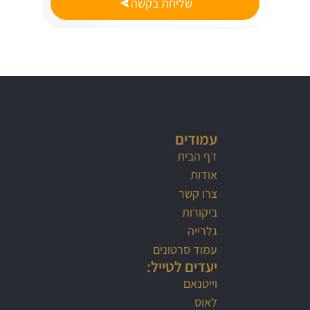
שליחת בקשה
עמודים
דף הבית
אודות
צרו קשר
ביקורות
גלרייה
עמוד סרטונים
יעדים לטייל:
וייטנאם
לאוס