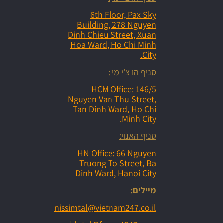
6th Floor, Pax Sky
Building, 278 Nguyen
Dinh Chieu Street, Xuan
Hoa Ward, Ho Chi Minh
City.
סניף הו צ'י מין:
HCM Office: 146/5
Nguyen Van Thu Street,
Tan Dinh Ward, Ho Chi
Minh City.
סניף האנוי:
HN Office: 66 Nguyen
Truong To Street, Ba
Dinh Ward, Hanoi City
מיילים:
nissimtal@vietnam247.co.il