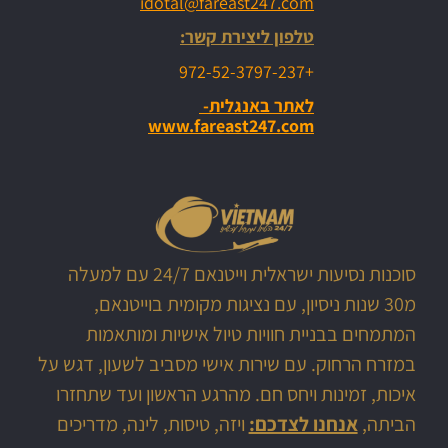
idotal@fareast247.com
טלפון ליצירת קשר:
+972-52-3797-237
לאתר באנגלית-
www.fareast247.com
סוכנות נסיעות ישראלית וייטנאם 24/7 עם למעלה
מ30 שנות ניסיון, עם נציגות מקומית בוייטנאם,
המתמחים בבניית חוויות טיול אישיות ומותאמות
במזרח הרחוק. עם שירות אישי מסביב לשעון, דגש על
איכות, זמינות ויחס חם. מהרגע הראשון ועד שתחזרו
הביתה,
אנחנו לצדכם:
ויזה, טיסות, לינה, מדריכים