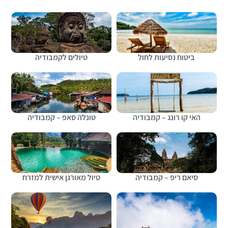
ביטוח נסיעות לחול
טיולים לקמבודיה
האי קו רונג – קמבודיה
טונלה סאפ – קמבודיה
סיאם ריפ – קמבודיה
טיול מאורגן אישית למזרח