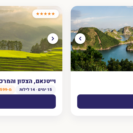
★★★★★
וייטנאם, הצפון והמרכז, 15 ימ
15 ימים · 14 לילות
מ-$1,599 לאדם