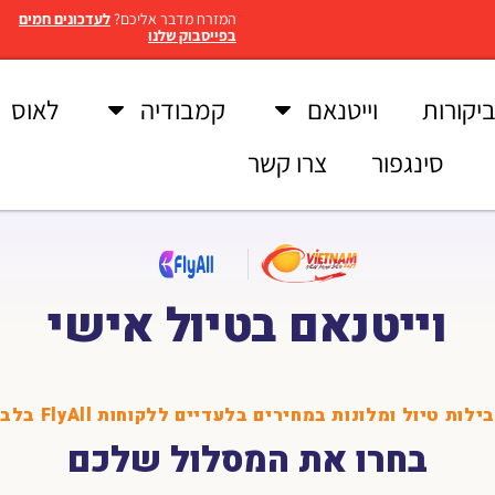
המזרח מדבר אליכם?
לעדכונים חמים
בפייסבוק שלנו
יקורות
וייטנאם
קמבודיה
לאוס
סינגפור
צרו קשר
וייטנאם בטיול אישי
ילות טיול ומלונות במחירים בלעדיים ללקוחות FlyAll בלבד
בחרו את המסלול שלכם