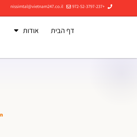
nissimtal@vietnam247.co.il
+972-52-3797-237
דף הבית
אודות
ב
חב