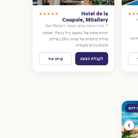
Hotel de la
★★★★★
★★
Coupole, MGallery
י
📍
מרכז סאפה ממש, מחובר ל-Sun Plaza
יצירת מופת של המעצב ביל בנסלי, אופנת
ניטי
עילית צרפתית של שנות ה-20 בשילוב
תרבות הרים מקומית.
לקבלת הצעה
קראו עוד